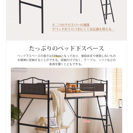
お買い物を続ける
カートへ進む