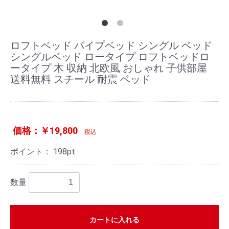
ロフトベッド パイプベッド シングル ベッド
シングルベッド ロータイプ ロフトベッドロ
ータイプ 木 収納 北欧風 おしゃれ 子供部屋
送料無料 スチール 耐震 ベッド
価格：￥19,800
税込
ポイント：
198
pt
数量
カートに入れる