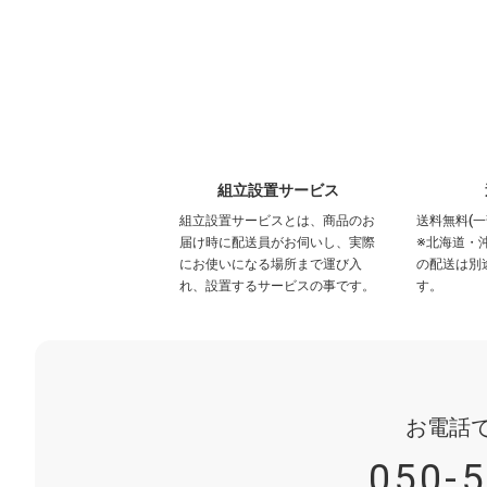
組立設置サービス
組立設置サービスとは、商品のお
送料無料(一
届け時に配送員がお伺いし、実際
※北海道・
にお使いになる場所まで運び入
の配送は別
れ、設置するサービスの事です。
す。
お電話
050-