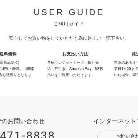
USER GUIDE
ご利用ガイド
安心してお買い物をしていただく為に是非ご一読下さい。
送料無料
お支払い方法
発
部商品除く)
各種クレジットカード、銀行振
在庫のあるオ
沖縄県・離島、山間部
込、代引き、Amazon Pay、NP後
業日14:00
途お見積りとなりま
払いをご利用いただけます。
いた場合、即
でのお問い合わせ
インターネット
5471-8838
お問い合