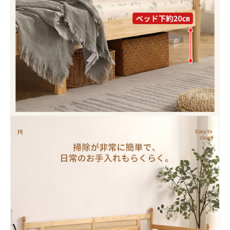
お買い物を続ける
カートへ進む