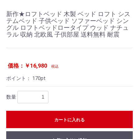
新作★ロフトベッド 木製 ベッド ロフト シス
テムベッド 子供ベッド ソファーベッド シン
グル ロフトベッドロータイプ ウッド ナチュ
ラル 収納 北欧風 子供部屋 送料無料 耐震
価格：￥16,980
税込
ポイント：
170
pt
数量
カートに入れる