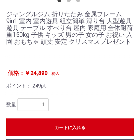
ジャングルジム 折りたたみ 金属フレーム
9in1 室内 室内遊具 組立簡単 滑り台 大型遊具
遊具 テーブル すべり台 屋内 家庭用 全体耐荷
重150kg 子供 キッズ 男の子 女の子 お祝い 入
園 おもちゃ 頑丈 安定 クリスマスプレゼント
価格：￥24,890
税込
ポイント：
249
pt
数量
カートに入れる